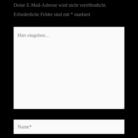
Deine E-Mail-Adresse wird nicht veröffentlicht.
Erforderliche Felder sind mit
*
markiert
Hier
eingeben…
Name*