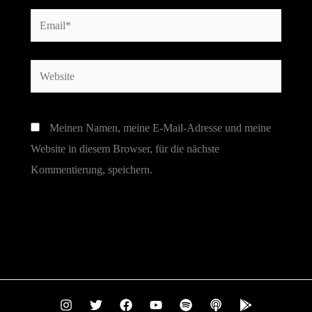
Email*
Website
Meinen Namen, meine E-Mail-Adresse und meine
Website in diesem Browser, für die nächste
Kommentierung, speichern.